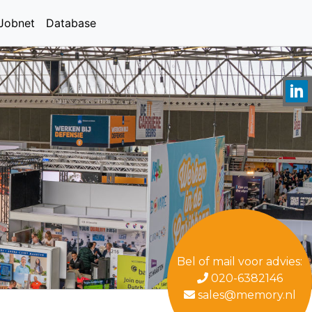
Jobnet
Database
Bel of mail voor advies:
020-6382146
sales@memory.nl