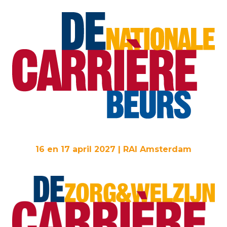
16 en 17 april 2027 | RAI Amsterdam