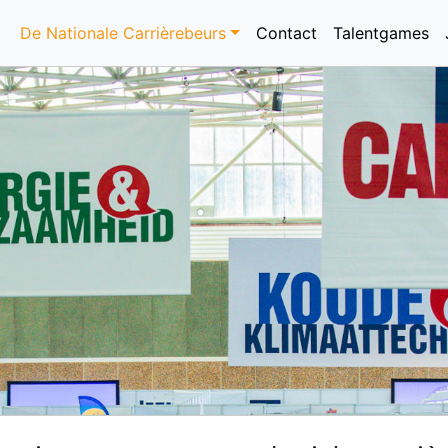
De Nationale Carrièrebeurs
Contact
Talentgames