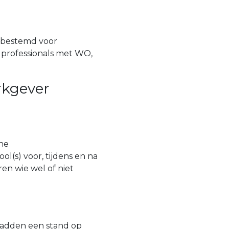
 bestemd voor
 professionals met WO,
rkgever
ne
(s) voor, tijdens en na
ren wie wel of niet
adden een stand op