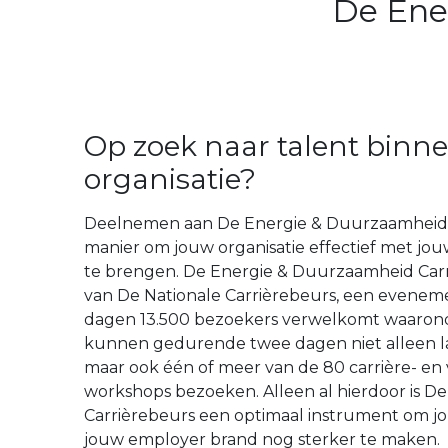
De Ene
Op zoek naar talent binn
organisatie?
Deelnemen aan De Energie & Duurzaamheid C
manier om jouw organisatie effectief met jo
te brengen. De Energie & Duurzaamheid Carr
van De Nationale Carrièrebeurs, een evene
dagen 13.500 bezoekers verwelkomt waaronder
kunnen gedurende twee dagen niet alleen l
maar ook één of meer van de 80 carrière- en
workshops bezoeken. Alleen al hierdoor is 
Carrièrebeurs een optimaal instrument om jo
jouw employer brand nog sterker te maken.