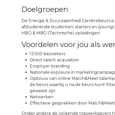
Doelgroepen
De Energie & Duurzaamheid Carrièrebeurs is
afstuderende studenten, starters en (young)
HBO & MBO (Technische) opleidingen.
Voordelen voor jou als we
13.500 bezoekers
Direct talent acquisition
Employer branding
Nationale exposure in marketingcampag
Opbouw van online Match&Meet talentpool
de beurs waarbij u na de beurs kunt filte
geweest zijn
Netwerken
Effectieve gesprekken door Match&Meet
Onder andere de volgende topwerkgevers h